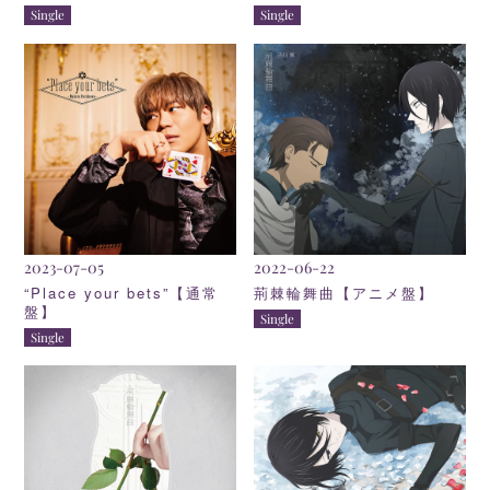
Single
Single
2023-07-05
2022-06-22
“Place your bets”【通常
荊棘輪舞曲【アニメ盤】
盤】
Single
Single