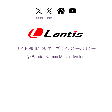
makoto
staff
サイト利用について
｜
プライバシーポリシー
ⓒ Bandai Namco Music Live Inc.