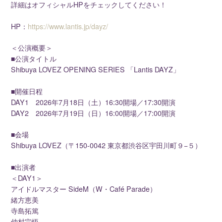
詳細はオフィシャルHPをチェックしてください！
HP：
https://www.lantis.jp/dayz/
＜公演概要＞
■公演タイトル
Shibuya LOVEZ OPENING SERIES 「Lantis DAYZ」
■開催日程
DAY1 2026年7月18日（土）16:30開場／17:30開演
DAY2 2026年7月19日（日）16:00開場／17:00開演
■会場
Shibuya LOVEZ（〒150-0042 東京都渋谷区宇田川町９−５）
■出演者
＜DAY1＞
アイドルマスター SideM（W・Café Parade）
緒方恵美
寺島拓篤
仲村宗悟