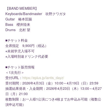
【BAND MEMBER】
Keyboards/Bandmaster 吹野クワガタ
Guitar 椿本匡賜
Bass 櫻井陸来
Drums 北村 望
■チケット料金
全席指定 9,900円（税込）
※未就学児入場不可
※入場時別途ドリンク代必要
■チケット販売情報
＜1次先行＞
受付URL：
https://eplus.jp/lantis_dayz/
受付期間：2026年4月3日（金）10:00～4月19日（日）23:59
抽選結果発表・入金期間：2026年4月23日（木）13:00～4月27
日（月）21:00
枚数制限：お一人様1公演につき4枚までお申込み可能（複数公
演申込可能）