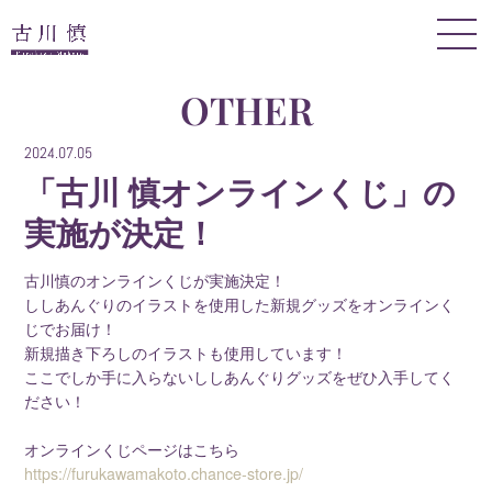
OTHER
2024.07.05
「古川 慎オンラインくじ」の
実施が決定！
古川慎のオンラインくじが実施決定！
ししあんぐりのイラストを使用した新規グッズをオンラインく
じでお届け！
新規描き下ろしのイラストも使用しています！
ここでしか手に入らないししあんぐりグッズをぜひ入手してく
ださい！
オンラインくじページはこちら
https://furukawamakoto.chance-store.jp/