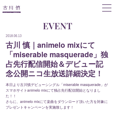
EVENT
2018.06.13
古川 慎｜animelo mixにて
「miserable masquerade」独
占先行配信開始＆デビュー記
念公開ニコ生放送詳細決定！
本日より古川慎デビューシングル「miserable masquerade」が
スマホサイトanimelo mixにて独占先行配信開始となりまし
た！！
さらに、animelo mixにて楽曲をダウンロード頂いた方を対象に
プレゼントキャンペーンを実施致します！