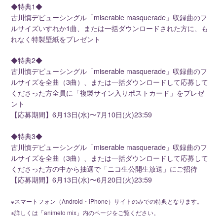
◆特典1◆
古川慎デビューシングル「miserable masquerade」収録曲のフ
ルサイズいすれか1曲、または一括ダウンロードされた方に、も
れなく特製壁紙をプレゼント
◆特典2◆
古川慎デビューシングル「miserable masquerade」収録曲のフ
ルサイズを全曲（3曲）、または一括ダウンロードして応募して
くださった方全員に「複製サイン入りポストカード」をプレゼ
ント
【応募期間】6月13日(水)〜7月10日(火)23:59
◆特典3◆
古川慎デビューシングル「miserable masquerade」収録曲のフ
ルサイズを全曲（3曲）、または一括ダウンロードして応募して
くださった方の中から抽選で「ニコ生公開生放送」にご招待
【応募期間】6月13日(水)〜6月20日(火)23:59
※スマートフォン（Android・iPhone）サイトのみでの特典となります。
※詳しくは「animelo mix」内のページをご覧ください。