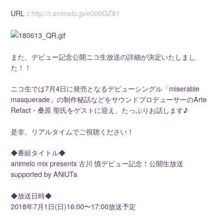
URL：
http://r.animelo.jp/e000GZ81
また、デビュー記念公開ニコ生放送の詳細が決定いたしまし
た！！
ニコ生では7月4日に発売となるデビューシングル「miserable
masquerade」の制作秘話などをサウンドプロデューサーのArte
Refact・桑原 聖氏をゲストに迎え、たっぷりお話します♪
是非、リアルタイムでご視聴ください！
◆番組タイトル◆
animelo mix presents 古川 慎デビュー記念！公開生放送
supported by ANiUTa
◆放送日時◆
2018年7月1日(日)16:00〜17:00放送予定