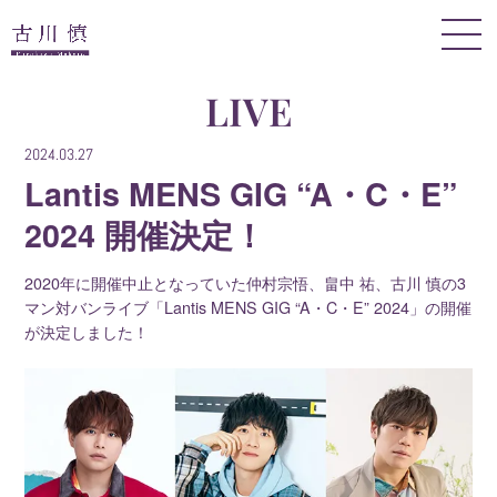
LIVE
2024.03.27
Lantis MENS GIG “A・C・E”
2024 開催決定！
2020年に開催中止となっていた仲村宗悟、畠中 祐、古川 慎の3
マン対バンライブ「Lantis MENS GIG “A・C・E” 2024」の開催
が決定しました！