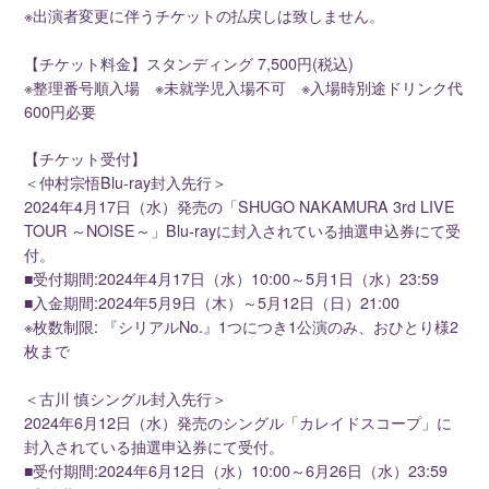
※出演者変更に伴うチケットの払戻しは致しません。
【チケット料金】スタンディング 7,500円(税込)
※整理番号順入場 ※未就学児入場不可 ※入場時別途ドリンク代
600円必要
【チケット受付】
＜仲村宗悟Blu-ray封入先行＞
2024年4月17日（水）発売の「SHUGO NAKAMURA 3rd LIVE
TOUR ～NOISE～」Blu-rayに封入されている抽選申込券にて受
付。
■受付期間:2024年4月17日（水）10:00～5月1日（水）23:59
■入金期間:2024年5月9日（木）～5月12日（日）21:00
※枚数制限: 『シリアルNo.』1つにつき1公演のみ、おひとり様2
枚まで
＜古川 慎シングル封入先行＞
2024年6月12日（水）発売のシングル「カレイドスコープ」に
封入されている抽選申込券にて受付。
■受付期間:2024年6月12日（水）10:00～6月26日（水）23:59