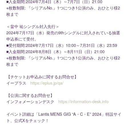
■入金期間:2024年7月4日（木）～7月7日（日）21:00
※枚数制限: 『シリアルNo.』1つにつき1公演のみ、おひとり様2
枚まで
＜畠中 祐シングル封入先行＞
2024年7月17日（水）発売の9thシングルに封入されている抽選
申込券にて受付。
■受付期間:2024年7月17日（水）10:00～7月31日（水）23:59
■入金期間:2024年8月8日（木）～8月11日（日）21:00
※枚数制限: 『シリアルNo.』1つにつき1公演のみ、おひとり様2
枚まで
【チケットお申込みに関するお問合せ】
イープラス
https://eplus.jp/qa/
【公演に関するお問合せ】
インフォメーションデスク
https://information-desk.info
イベント詳細は「Lantis MENS GIG “A・C・E” 2024」特設サイ
ト、公式Xをチェック！