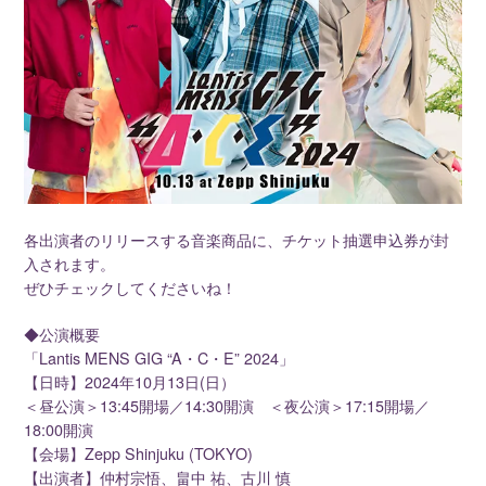
各出演者のリリースする音楽商品に、チケット抽選申込券が封
入されます。
ぜひチェックしてくださいね！
◆公演概要
「Lantis MENS GIG “A・C・E” 2024」
【日時】2024年10月13日(日）
＜昼公演＞13:45開場／14:30開演 ＜夜公演＞17:15開場／
18:00開演
【会場】Zepp Shinjuku (TOKYO)
【出演者】仲村宗悟、畠中 祐、古川 慎