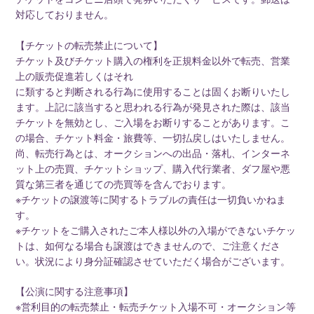
対応しておりません。
【チケットの転売禁止について】
チケット及びチケット購入の権利を正規料金以外で転売、営業
上の販売促進若しくはそれ
に類すると判断される行為に使用することは固くお断りいたし
ます。上記に該当すると思われる行為が発見された際は、該当
チケットを無効とし、ご入場をお断りすることがあります。こ
の場合、チケット料金・旅費等、一切払戻しはいたしません。
尚、転売行為とは、オークションへの出品・落札、インターネ
ット上の売買、チケットショップ、購入代行業者、ダフ屋や悪
質な第三者を通じての売買等を含んでおります。
※チケットの譲渡等に関するトラブルの責任は一切負いかねま
す。
※チケットをご購入されたご本人様以外の入場ができないチケッ
トは、如何なる場合も譲渡はできませんので、ご注意くださ
い。状況により身分証確認させていただく場合がございます。
【公演に関する注意事項】
※営利目的の転売禁止・転売チケット入場不可・オークション等