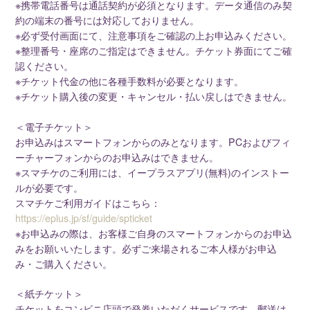
※携帯電話番号は通話契約が必須となります。データ通信のみ契
約の端末の番号には対応しておりません。
※必ず受付画面にて、注意事項をご確認の上お申込みください。
※整理番号・座席のご指定はできません。チケット券面にてご確
認ください。
※チケット代金の他に各種手数料が必要となります。
※チケット購入後の変更・キャンセル・払い戻しはできません。
＜電子チケット＞
お申込みはスマートフォンからのみとなります。PCおよびフィ
ーチャーフォンからのお申込みはできません。
※スマチケのご利用には、イープラスアプリ(無料)のインストー
ルが必要です。
スマチケご利用ガイドはこちら：
https://eplus.jp/sf/guide/spticket
※お申込みの際は、お客様ご自身のスマートフォンからのお申込
みをお願いいたします。必ずご来場されるご本人様がお申込
み・ご購入ください。
＜紙チケット＞
チケットをコンビニ店頭で発券いただくサービスです。郵送は