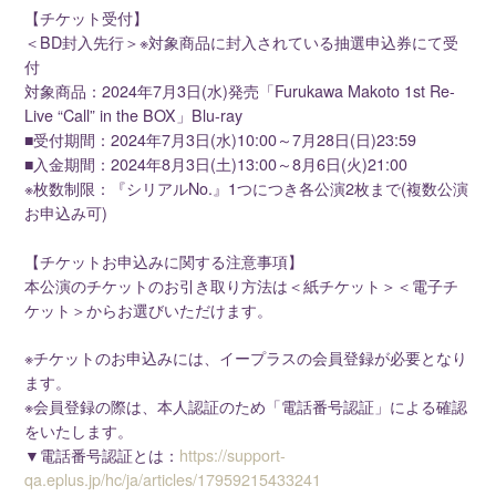
【チケット受付】
＜BD封入先行＞※対象商品に封入されている抽選申込券にて受
付
対象商品：2024年7月3日(水)発売「Furukawa Makoto 1st Re-
Live “Call” in the BOX」Blu-ray
■受付期間：2024年7月3日(水)10:00～7月28日(日)23:59
■入金期間：2024年8月3日(土)13:00～8月6日(火)21:00
※枚数制限：『シリアルNo.』1つにつき各公演2枚まで(複数公演
お申込み可)
【チケットお申込みに関する注意事項】
本公演のチケットのお引き取り方法は＜紙チケット＞＜電子チ
ケット＞からお選びいただけます。
※チケットのお申込みには、イープラスの会員登録が必要となり
ます。
※会員登録の際は、本人認証のため「電話番号認証」による確認
をいたします。
▼電話番号認証とは：
https://support-
qa.eplus.jp/hc/ja/articles/17959215433241