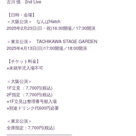
古川 慎 2nd Live
【日時・会場】
＜大阪公演＞ なんばHatch
2025年2月23日(日・祝)16:30開場／17:30開演
＜東京公演＞ TACHIKAWA STAGE GARDEN
2025年4月13日(日)17:00開場／18:00開演
【チケット料金】
※未就学児入場不可
＜大阪公演＞
1F立見 ：7,700円(税込)
2F指定 ：7,700円(税込)
※1F立見は整理番号順入場
※別途ドリンク代600円必要
＜東京公演＞
全席指定：7,700円(税込)
———————————————-