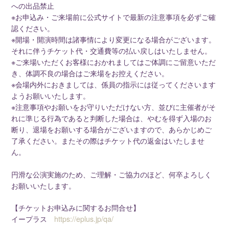
への出品禁止
※お申込み・ご来場前に公式サイトで最新の注意事項を必ずご確
認ください。
※開場・開演時間は諸事情により変更になる場合がございます。
それに伴うチケット代・交通費等の払い戻しはいたしません。
※ご来場いただくお客様におかれましてはご体調にご留意いただ
き、体調不良の場合はご来場をお控えください。
※会場内外におきましては、係員の指示には従ってくださいます
ようお願いいたします。
※注意事項やお願いをお守りいただけない方、並びに主催者がそ
れに準じる行為であると判断した場合は、やむを得ず入場のお
断り、退場をお願いする場合がございますので、あらかじめご
了承ください。またその際はチケット代の返金はいたしませ
ん。
円滑な公演実施のため、ご理解・ご協力のほど、何卒よろしく
お願いいたします。
【チケットお申込みに関するお問合せ】
イープラス
https://eplus.jp/qa/