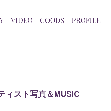
Y
VIDEO
GOODS
PROFILE
ィスト写真＆MUSIC