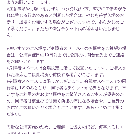
ようお願いいたします。
※注意事項やお願いをお守りいただけない方、並びに主催者がそ
れに準じる行為であると判断した場合は、やむを得ず入場のお
断り、退場をお願いする場合がございますので、あらかじめご
了承ください。またその際はチケット代の返金はいたしませ
ん。
※車いすでのご来場など身障者スペースへのお振替をご希望の場
合は、公演開催日の10日前までに公演のお問合せ先までご連絡
をお願いいたします。
※身障者スペースは会場規定に沿って設置いたします。ご購入さ
れた座席とご観覧場所が前後する場合がございます。
※身障者スペースには限りがございます。身障者スペースでの同
行者は1名のみとなり、同行者もチケットが必要となります。車
いすをご利用の方および振替をご希望されるご本人が優先のた
め、同行者は横並びでは無く前後の席になる場合や、ご自身の
お席でご観覧いただく場合もございます。あらかじめご了承く
ださい。
円滑な公演実施のため、ご理解・ご協力のほど、何卒よろしく
お願いいたします。