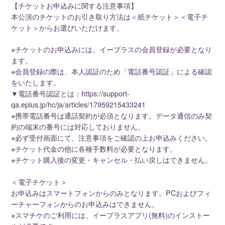
【チケットお申込みに関する注意事項】
本公演のチケットのお引き取り方法は＜紙チケット＞＜電子チ
ケット＞からお選びいただけます。
※チケットのお申込みには、イープラスの会員登録が必要となり
ます。
※会員登録の際は、本人認証のため「電話番号認証」による確認
をいたします。
▼電話番号認証とは：https://support-
qa.eplus.jp/hc/ja/articles/17959215433241
※携帯電話番号は通話契約が必須となります。データ通信のみ契
約の端末の番号には対応しておりません。
※必ず受付画面にて、注意事項をご確認の上お申込みください。
※チケット代金の他に各種手数料が必要となります。
※チケット購入後の変更・キャンセル・払い戻しはできません。
＜電子チケット＞
お申込みはスマートフォンからのみとなります。PCおよびフィ
ーチャーフォンからのお申込みはできません。
※スマチケのご利用には、イープラスアプリ(無料)のインストー