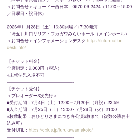
＜お問合せ＞キョードー西日本 0570-09-2424（11:00～15:00
／日曜日・祝日休）
2026年11月28日（土）16:30開場／17:30開演
［埼玉］川口リリア・フカガワみらいホール（メインホール）
＜お問合せ＞インフォメーションデスク
https://information-
desk.info/
【チケット料金】
全席指定：9,000円（税込）
※未就学児入場不可
———————————————-
【チケット受付】
＜プレオーダー3次先行＞
■受付期間：7月4日（土）12:00～7月20日（月祝）23:59
■入金期間：7月25日（土）13:00～7月28日（火）21:00
※枚数制限：おひとりさまにつき各公演2枚まで（複数公演お申
込み可）
受付URL：
https://eplus.jp/furukawamakoto/
———————————————-