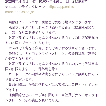
2026年7月15日（水）10:00～7月26日（日）23:59まで
ナムコオンラインクレーン
https://app.online-
crane.namco.co.jp/
・画像はイメージです。実物とは異なる場合がございます。
・限定プライズ「ししあんぐりぬいぐるみ」は数量限定のた
め、無くなり次第終了となります。
・限定プライズ「ししあんぐりぬいぐるみ」は前回店舗実施の
ものと同じプライズになります。
・本企画は予告なく変更、または終了する場合がございます。
・参加には「ナムコオンラインクレーン」の会員登録（無料）
が必要となります。
・限定プライズ「ししあんぐりぬいぐるみ」のお届け先は日本
国内に限ります。（一部離島を除く）
・ネットワークの混雑や障害などによりサイトに接続しにくい
場合がございます。
・参加の際にかかる通信料などはお客様のご負担とさせていた
だきます。
・通信回線などのトラブルに関して、当社及びナムコオンライ
ンクレーンはその責任を負いません。