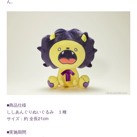
ん。
■商品仕様
ししあんぐりぬいぐるみ １種
サイズ：約 全長21cm
■実施期間